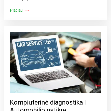
Plačiau
Kompiuterinė diagnostika ǀ
Automobilio patikra