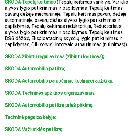
SKODA Tepalų keitimas
(Tepalų keitimas variklyje, Variklio
alyvos lygio patikrinimas ir papildymas, Tepalų keitimas
pavarų dėžėje mechaninėje, Tepalų keitimas pavarų dėžėje
automatinėje, pavarų dėžės alyvos lygio patikrinimas ir
papildymas, Tepalų keitimas reduktoriuje, Reduktoriaus
alyvos lygio patikrinimas ir papildymas, Tepalų keitimas
DSG dėžėje, Eksploatacinių skysčių lygio patikrinimas ir
papildymas, Oil (servis) Intervalo atnaujinimas (nulinimas))
SKODA žibintų reguliavimas (žibintu keitimas);
SKODA Automobilio patikra;
SKODA Automobilio paruošimas techninei apžiūrai;
SKODA Techninės apžiūros organizavimas;
SKODA Automobilio patikra prieš pirkimą;
Techninė pagalba kelyje;
SKODA Važiuoklės patikra;