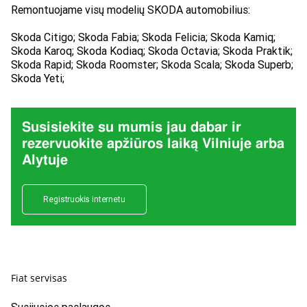
Remontuojame visų modelių SKODA automobilius:
Skoda Citigo; Skoda Fabia; Skoda Felicia; Skoda Kamiq;
Skoda Karoq; Skoda Kodiaq; Skoda Octavia; Skoda Praktik;
Skoda Rapid; Skoda Roomster; Skoda Scala; Skoda Superb;
Skoda Yeti;
Susisiekite su mumis jau dabar ir
rezervuokite apžiūros laiką Vilniuje arba
Alytuje
Registruokis internetu
Fiat servisas