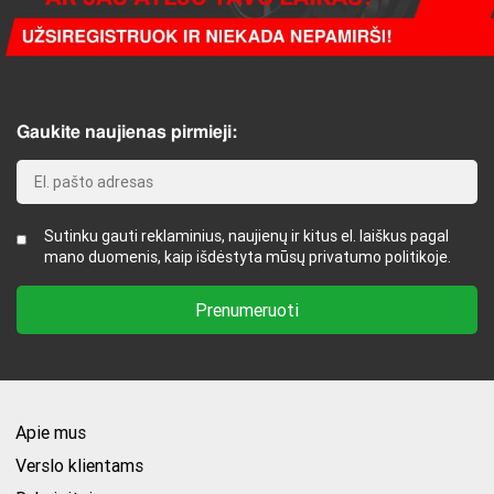
Gaukite naujienas pirmieji:
Sutinku gauti reklaminius, naujienų ir kitus el. laiškus pagal
mano duomenis, kaip išdėstyta mūsų privatumo politikoje.
Apie mus
Verslo klientams