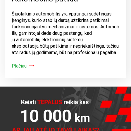
Šiuolaikinis automobilis yra ypatingai sudėtingas
įrenginys, kurio stabilų darbą užtikrina patikimai
funkcionuojantys mechanizmai ir sistemos. Automob
ilių gamintojai deda daug pastangų, kad
jų automobilių elektroninių sistemų
eksploatacija būtų patikima ir nepriekaištinga, tačiau
atsiradus jų gedimams, būtina profesionalų pagalba.
Plačiau