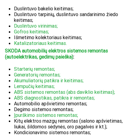
Duslintuvo bakelio keitimas;
Duslintuvo tarpinių, duslintuvo sandarinimo žiedo
keitimas;
Duslintuvo virinimas;
Gofros keitimas;
Išmetimo kolektoriaus keitimas;
Katalizatoriaus keitimas.
SKODA automobilių elektros sistemos remontas
(autoelektrikas, gedimų paieška)
:
Starterių remontas;
Generatorių remontas;
Akumuliatorių patikra ir keitimas;
Lempučių keitimas;
ABS sistemos remontas (abs daviklio keitimas);
ABS diagnostikas, patikra ir remontas;
Automobilio apšvietimo remontas;
Degimo sistemos remontas;
Įpurškimo sistemos remontas;
Kitų elektros mazgų remontas (salono apšvietimas,
liukai, šildomos sėdynės, oro pagalvės ir kt.);
Kondicionavimo sistemos remontas;