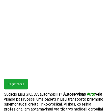
Registracija
Sugedo jūsų SKODA automobilis?
Autoservisas
Auto
vela
visada pasiruošęs jums padėti ir jūsų transporto priemonę
suremontuoti greitai ir kokybiškai. Viskas, ko reikia
profesionaliam aptarnavimui yra tik trys nedideli darbeliai: