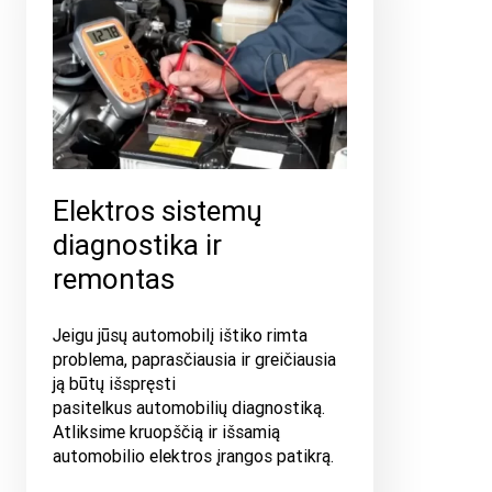
Elektros sistemų
diagnostika ir
remontas
Jeigu jūsų automobilį ištiko rimta
problema, paprasčiausia ir greičiausia
ją būtų išspręsti
pasitelkus automobilių diagnostiką.
Atliksime kruopščią ir išsamią
automobilio elektros įrangos patikrą.