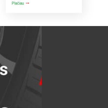
Plačiau