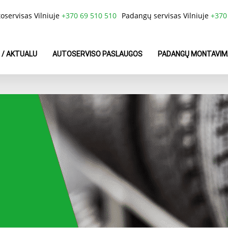
oservisas Vilniuje
+370 69 510 510
Padangų servisas Vilniuje
+370
 / AKTUALU
AUTOSERVISO PASLAUGOS
PADANGŲ MONTAVIM