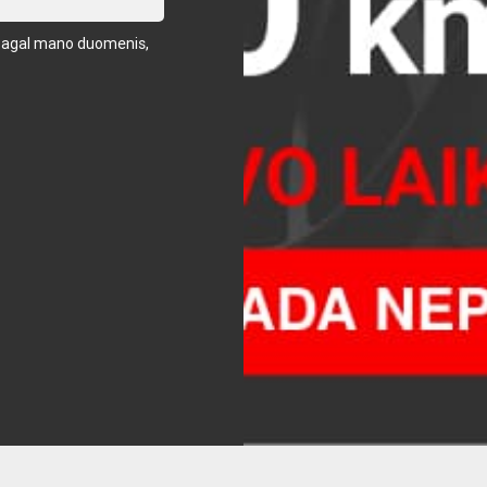
us pagal mano duomenis,