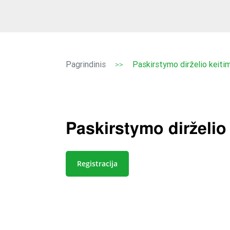
Pagrindinis
Paskirstymo dirželio keiti
>>
Paskirstymo dirželio
Registracija