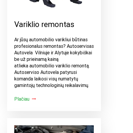
Variklio remontas
Ar jūsų automobilio varikliui būtinas
profesionalus remontas? Autoservisas
Autovela Vilniuje ir Alytuje kokybiškai
be už prieinamą kainą
atlieka automobilio variklio remontą.
Autoserviso Autovela patyrusi
komanda laikosi visų numatytų
gamintojų technologinių reikalavimų.
Plačiau