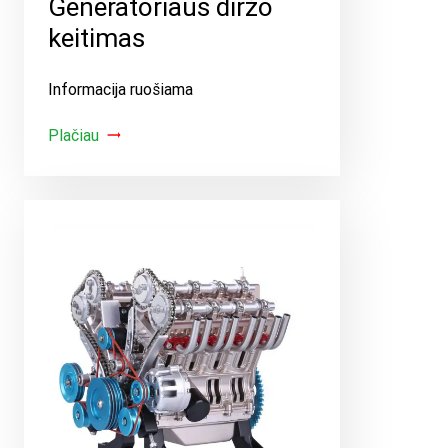
Generatoriaus diržo
keitimas
Informacija ruošiama
Plačiau