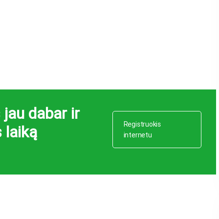
jau dabar ir
Registruokis
 laiką
internetu