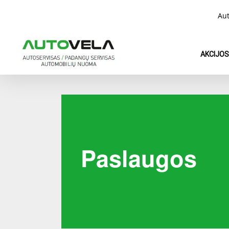
Skip
Aut
to
main
content
AKCIJOS
Paslaugos