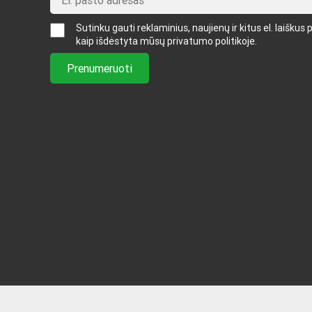
Sutinku gauti reklaminius, naujienų ir kitus el. laišk
kaip išdėstyta mūsų privatumo politikoje.