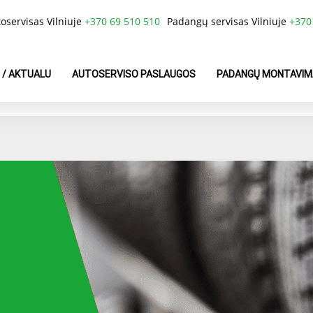
oservisas Vilniuje
+370 69 510 510
Padangų servisas Vilniuje
+370
 / AKTUALU
AUTOSERVISO PASLAUGOS
PADANGŲ MONTAVIM