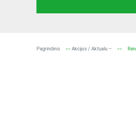
Pagrindinis
Akcijos / Aktualu –
Ren
>>
>>