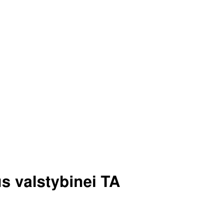
s valstybinei TA