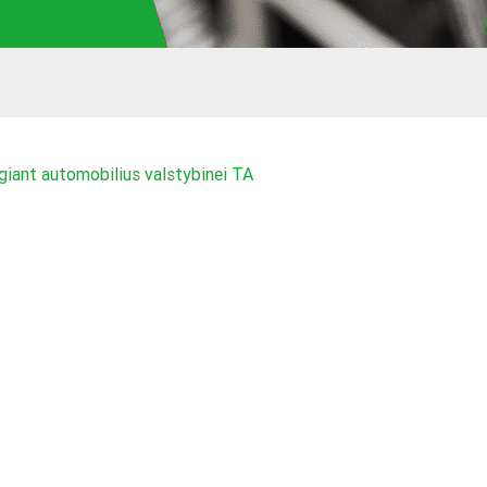
giant automobilius valstybinei TA