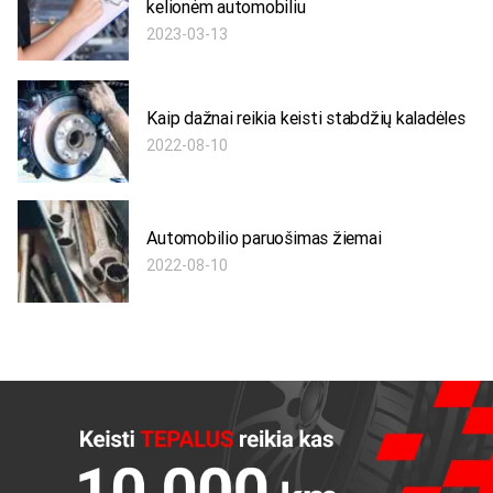
kelionėm automobiliu
2023-03-13
Kaip dažnai reikia keisti stabdžių kaladėles
2022-08-10
Automobilio paruošimas žiemai
2022-08-10