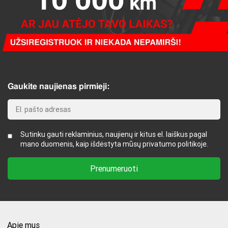
Gaukite naujienas pirmieji:
Sutinku gauti reklaminius, naujienų ir kitus el. laiškus pagal
mano duomenis, kaip išdėstyta mūsų privatumo politikoje.
Apie mus