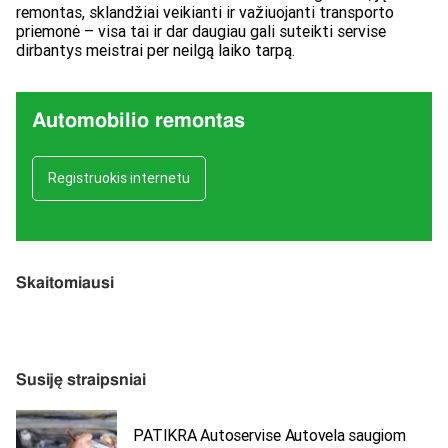
remontas, sklandžiai veikianti ir važiuojanti transporto
priemonė – visa tai ir dar daugiau gali suteikti servise
dirbantys meistrai per neilgą laiko tarpą.
Automobilio remontas
Registruokis internetu
Skaitomiausi
Susiję straipsniai
PATIKRA Autoservise Autovela saugiom