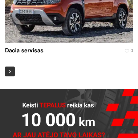
Dacia servisas
0