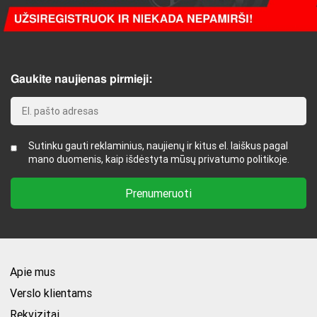
Gaukite naujienas pirmieji:
Sutinku gauti reklaminius, naujienų ir kitus el. laiškus pagal
mano duomenis, kaip išdėstyta mūsų privatumo politikoje.
Apie mus
Verslo klientams
Rekvizitai