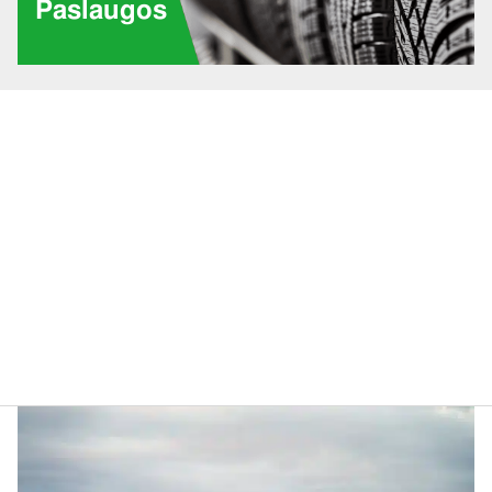
Paslaugos
Pasla