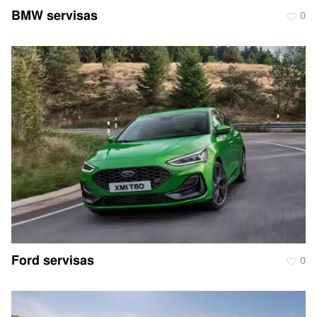
BMW servisas
0
Ford servisas
0