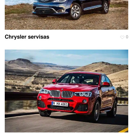
Chrysler servisas
0