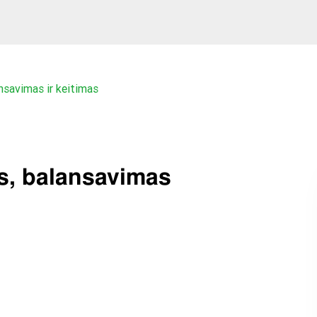
savimas ir keitimas
, balansavimas