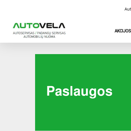
Skip
Aut
to
main
content
AKCIJOS
Paslaugos