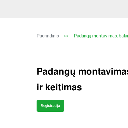
Pagrindinis
Padangų montavimas, balan
>>
Padangų montavimas
ir keitimas
Registracija