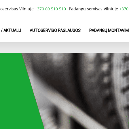
oservisas Vilniuje
+370 69 510 510
Padangų servisas Vilniuje
+370
 / AKTUALU
AUTOSERVISO PASLAUGOS
PADANGŲ MONTAVIM