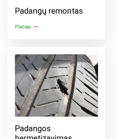
Padangų remontas
Plačiau
Padangos
hermetizavimas