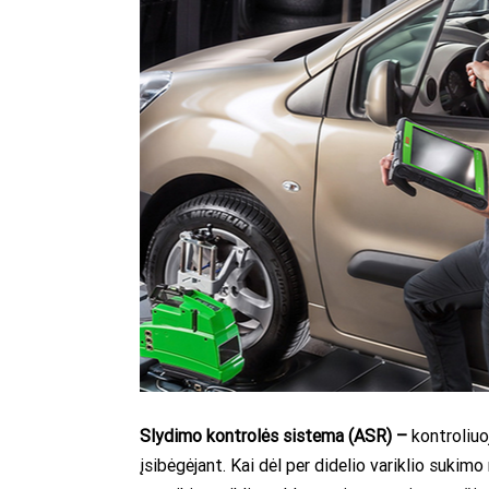
Slydimo kontrolės sistema (ASR) –
kontroliuo
įsibėgėjant. Kai dėl per didelio variklio sukim