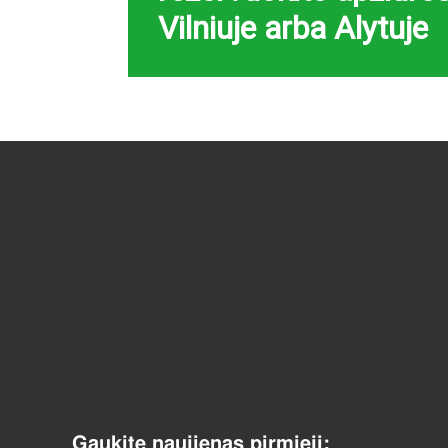
Vilniuje arba Alytuje
Gaukite naujienas pirmieji: