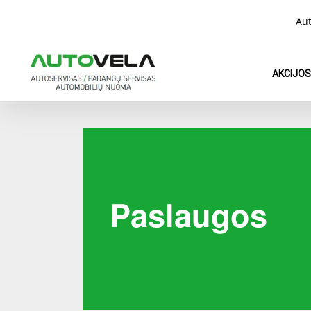
Skip
Aut
to
main
content
AKCIJOS
Paslaugos