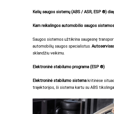
Kelių saugos sistemų (ABS / ASR, ESP ®) dia
Kam reikalingos automobilio saugos sistemo
Saugos sistemos užtikrina saugesnę transporto
automobilių saugos specialistus.
Autoservisa
sklandžiu veikimu.
Elektroninė stabilumo programa (ESP ®)
Elektroninė stabilumo sistema
kritinėse situa
trajektorijos, ši sistema kartu su ABS tikslinga