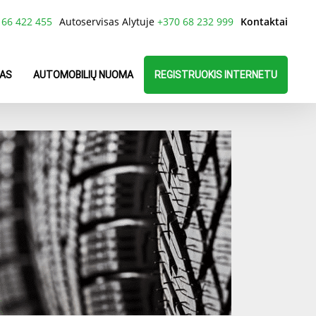
 66 422 455
Autoservisas Alytuje
+370 68 232 999
Kontaktai
AS
AUTOMOBILIŲ NUOMA
REGISTRUOKIS INTERNETU