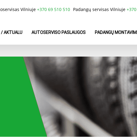
oservisas Vilniuje
+370 69 510 510
Padangų servisas Vilniuje
+370
 / AKTUALU
AUTOSERVISO PASLAUGOS
PADANGŲ MONTAVIM