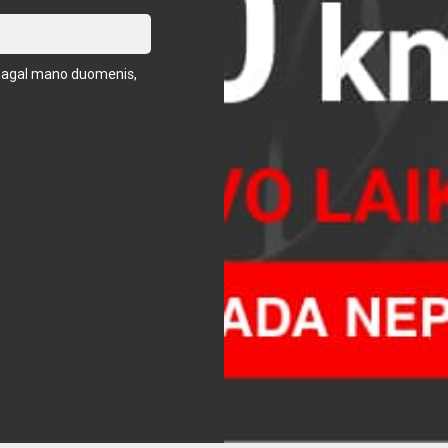
us pagal mano duomenis,