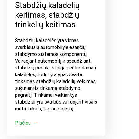
Stabdžių kaladėlių
keitimas, stabdžių
trinkelių keitimas
Stabdžių kaladėlės yra vienas
svarbiausių automobilyje esančių
stabdymo sistemos komponentų.
Vairuojant automobilį ir spaudžiant
stabdžių pedalą, ši jėga perduodama į
kaladėles, todėl yra ypač svarbu
tinkamas stabdžių kaladėlių veikimas,
sukuriantis tinkamą stabdymo
pagreitį. Tinkamai veikiantys
stabdžiai yra svarbūs vairuojant visais
metų laikais, tačiau didesnį...
Plačiau