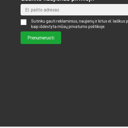
Sutinku gauti reklaminius, naujienų ir kitus el. laišk
kaip išdėstyta mūsų privatumo politikoje.