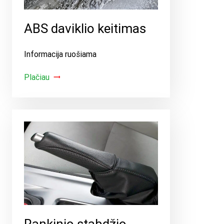
ABS daviklio keitimas
Informacija ruošiama
Plačiau
Rankinio stabdžio