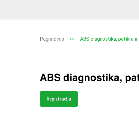
Pagrindinis
ABS diagnostika, patikra i
>>
ABS diagnostika, pat
Registracija