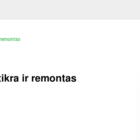
r remontas
ikra ir remontas